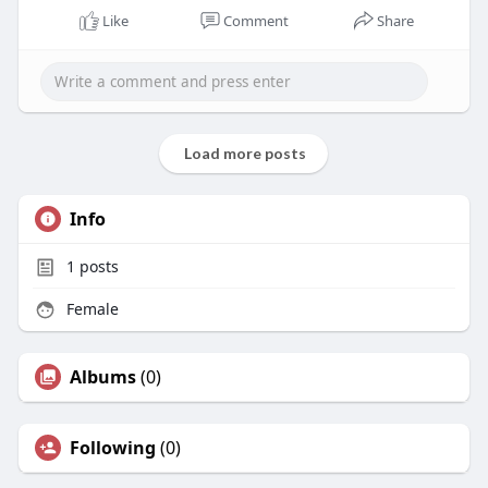
Like
Comment
Share
Load more posts
Info
1
posts
Female
Albums
(0)
Following
(0)