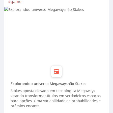
#game
Explorandoo universo Megawaysnão Stakes
Stakes aposta elevado em tecnológica Megaways
visando transformar títulos em verdadeiros espaços
para opções. Uma variabilidade de probabilidades e
prêmios encanta.