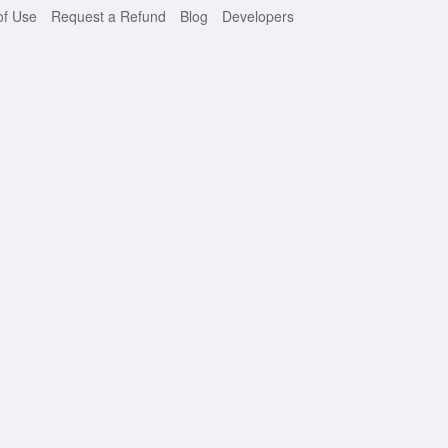
of Use
Request a Refund
Blog
Developers