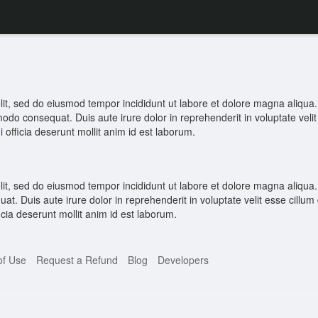
elit, sed do eiusmod tempor incididunt ut labore et dolore magna aliqu
modo consequat. Duis aute irure dolor in reprehenderit in voluptate velit
i officia deserunt mollit anim id est laborum.
elit, sed do eiusmod tempor incididunt ut labore et dolore magna aliqua
t. Duis aute irure dolor in reprehenderit in voluptate velit esse cillum 
icia deserunt mollit anim id est laborum.
of Use
Request a Refund
Blog
Developers