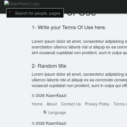
Terms of Use
1- Write your Terms Of Use here.
Lorem ipsum dolor sit amet, consectetur adipisicing 
exercitation ullamco laboris nisi ut aliquip ex ea com
sint occaecat cupidatat non proident, sunt in culpa qu
2- Random title
Lorem ipsum dolor sit amet, consectetur adipisicing 
ullamco laboris nisi ut aliquip ex ea commodo consequa
occaecat cupidatat non proident, sunt in culpa qui off
© 2026 KaamKaazi
Home
About
Contact Us
Privacy Policy
Terms 
Language
© 2026 KaamKaazi