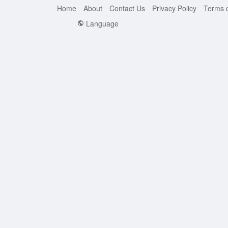
Home
About
Contact Us
Privacy Policy
Terms 
Language