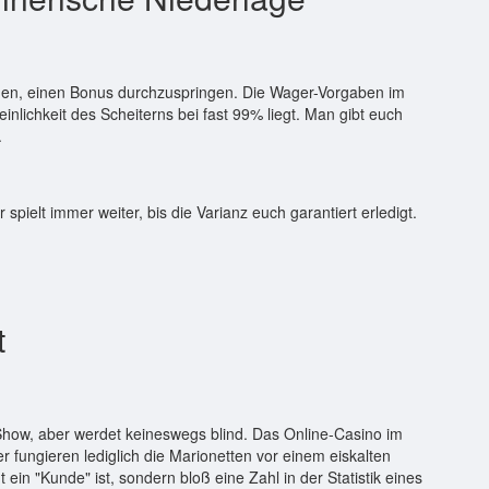
chen, einen Bonus durchzuspringen. Die Wager-Vorgaben im
nlichkeit des Scheiterns bei fast 99% liegt. Man gibt euch
.
spielt immer weiter, bis die Varianz euch garantiert erledigt.
t
w, aber werdet keineswegs blind. Das Online-Casino im
er fungieren lediglich die Marionetten vor einem eiskalten
 ein "Kunde" ist, sondern bloß eine Zahl in der Statistik eines