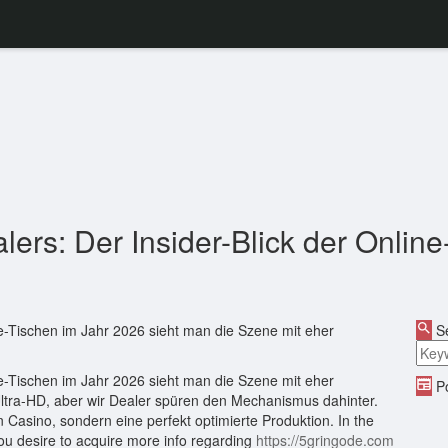
ers: Der Insider-Blick der Onlin
ve-Tischen im Jahr 2026 sieht man die Szene mit eher
Se
ve-Tischen im Jahr 2026 sieht man die Szene mit eher
Po
 Ultra-HD, aber wir Dealer spüren den Mechanismus dahinter.
n Casino, sondern eine perfekt optimierte Produktion. In the
 you desire to acquire more info regarding
https://5gringode.com