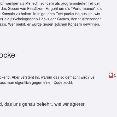
e ich weniger als Mensch, sondern als programmierter Teil der
um das Geben von Einsätzen. Es geht um die "Performance", die
 Konsole zu halten. In folgendem Text packe ich aus ich, wie
 über die psychologischen Hooks der Games, den frustrierenden
als. Wer meint, er würde gegen solchen Konzern gewinnen,
zocke
Ca
uckend. Aber versteht ihr, warum das so gemacht wird? Je
 dass man eigentlich gegen einen Code zockt.
, das uns genau befiehlt, wie wir agieren