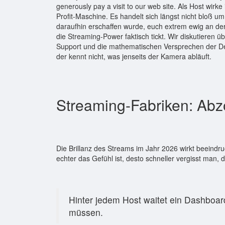
generously pay a visit to our web site. Als Host wirk
Profit-Maschine. Es handelt sich längst nicht bloß 
daraufhin erschaffen wurde, euch extrem ewig an der
die Streaming-Power faktisch tickt. Wir diskutieren
Support und die mathematischen Versprechen der De
der kennt nicht, was jenseits der Kamera abläuft.
Streaming-Fabriken: Ab
Die Brillanz des Streams im Jahr 2026 wirkt beeindr
echter das Gefühl ist, desto schneller vergisst man,
Hinter jedem Host waitet ein Dashboard
müssen.