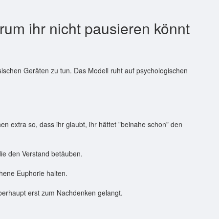
um ihr nicht pausieren könnt
ssischen Geräten zu tun. Das Modell ruht auf psychologischen
n extra so, dass ihr glaubt, ihr hättet "beinahe schon" den
ie den Verstand betäuben.
hene Euphorie halten.
berhaupt erst zum Nachdenken gelangt.