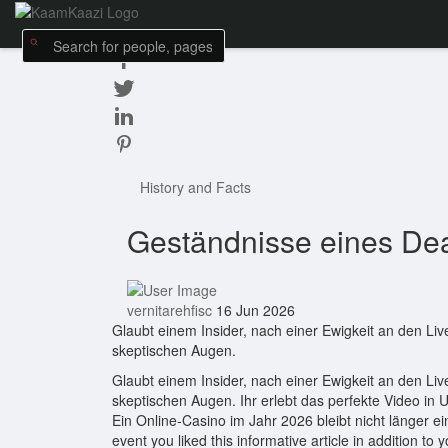
History and Facts
Geständnisse eines Deal
vernitarehfisc
16 Jun 2026
Glaubt einem Insider, nach einer Ewigkeit an den Li
skeptischen Augen.
Glaubt einem Insider, nach einer Ewigkeit an den Li
skeptischen Augen. Ihr erlebt das perfekte Video in
Ein Online-Casino im Jahr 2026 bleibt nicht länger ei
event you liked this informative article in addition to