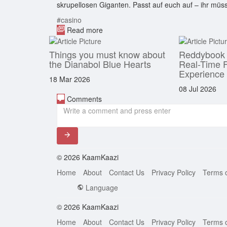
skrupellosen Giganten. Passt auf euch auf – ihr müs
#casino
Read more
Things you must know about
Reddybook L
the Dianabol Blue Hearts
Real-Time F
Experience
18 Mar 2026
08 Jul 2026
Comments
© 2026 KaamKaazi
Home
About
Contact Us
Privacy Policy
Terms 
Language
© 2026 KaamKaazi
Home
About
Contact Us
Privacy Policy
Terms 