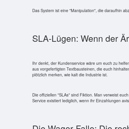
Das System ist eine "Manipulation", die daraufhin abzie
SLA-Lügen: Wenn der Ärg
Ihr denkt, der Kundenservice wäre um euch zu helfe
aus vorgefertigten Textbausteinen, die euch hinhalt
plötzlich merken, wie kalt die Industrie ist.
Die offiziellen "SLAs" sind Fiktion. Man verweist euch
Service existiert lediglich, wenn ihr Einzahlungen avis
Die Wager-Falle: Die rec