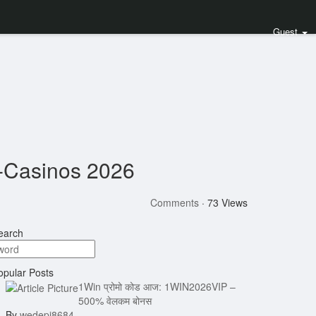
Guest
e-Casinos 2026
Comments
·
73 Views
arch
pular Posts
1Win प्रोमो कोड आज: 1WIN2026VIP –
500% वेलकम बोनस
By
wedepi8684