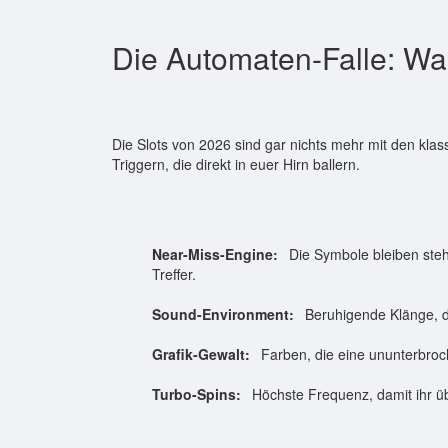
Die Automaten-Falle: War
Die Slots von 2026 sind gar nichts mehr mit den kla
Triggern, die direkt in euer Hirn ballern.
Near-Miss-Engine:
Die Symbole bleiben stehe
Treffer.
Sound-Environment:
Beruhigende Klänge, d
Grafik-Gewalt:
Farben, die eine ununterbroc
Turbo-Spins:
Höchste Frequenz, damit ihr ü