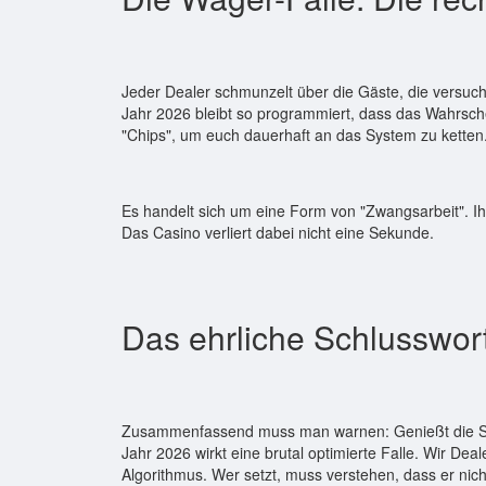
Jeder Dealer schmunzelt über die Gäste, die versu
Jahr 2026 bleibt so programmiert, dass das Wahrschei
"Chips", um euch dauerhaft an das System zu ketten
Es handelt sich um eine Form von "Zwangsarbeit". Ihr 
Das Casino verliert dabei nicht eine Sekunde.
Das ehrliche Schlusswor
Zusammenfassend muss man warnen: Genießt die Sho
Jahr 2026 wirkt eine brutal optimierte Falle. Wir Deal
Algorithmus. Wer setzt, muss verstehen, dass er nicht