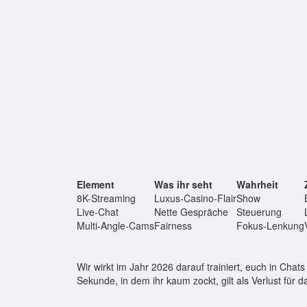
Element
Was ihr seht
Wahrheit
8K-Streaming
Luxus-Casino-Flair
Show
Live-Chat
Nette Gespräche
Steuerung
Multi-Angle-Cams
Fairness
Fokus-Lenkung
Wir wirkt im Jahr 2026 darauf trainiert, euch in Chat
Sekunde, in dem ihr kaum zockt, gilt als Verlust für