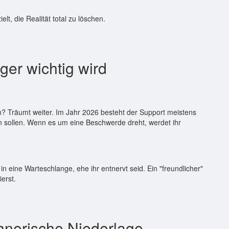
lt, die Realität total zu löschen.
er wichtig wird
n? Träumt weiter. Im Jahr 2026 besteht der Support meistens
en sollen. Wenn es um eine Beschwerde dreht, werdet ihr
 in eine Warteschlange, ehe ihr entnervt seid. Ein "freundlicher"
ierst.
hnerische Niederlage